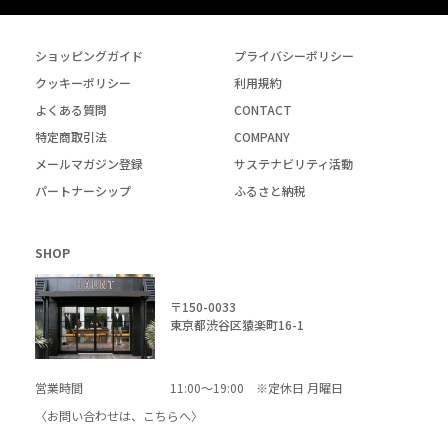
ショッピングガイド
プライバシーポリシー
クッキーポリシー
利用規約
よくある質問
CONTACT
特定商取引法
COMPANY
メールマガジン登録
サステナビリティ活動
パートナーシップ
ふるさと納税
SHOP
〒150-0033
東京都渋谷区猿楽町16-1
営業時間
11:00～19:00 ※定休日 月曜日
〈お問い合わせは、
こちら
へ〉