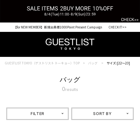
【for NEW MEMBER】新規会員様1000Point Present Campaign CHECK IT>>
GUESTLIST TOKYO（ゲストリスト トーキョー）TOP
バッグ
サイズ:[22～23]
バッグ
0
results
FILTER
SORT BY