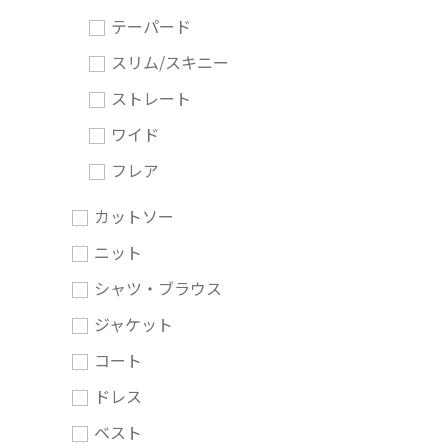
テーパード
スリム/スキニー
ストレート
ワイド
フレア
カットソー
ニット
シャツ・ブラウス
ジャケット
コート
ドレス
ベスト