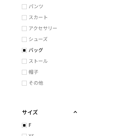
パンツ
スカート
アクセサリー
シューズ
バッグ
ストール
帽子
その他
サイズ
F
XS