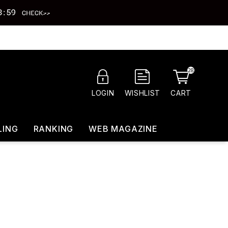
28
CART
LOGIN
WISHLIST
LING
RANKING
WEB MAGAZINE