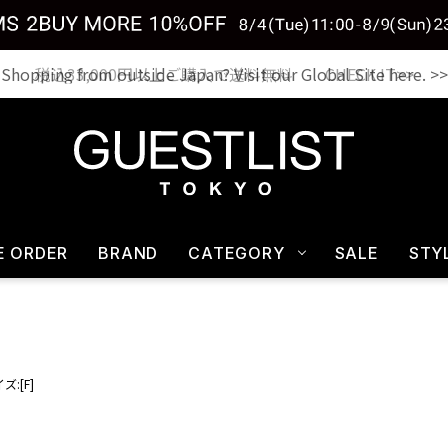
税込33,000円以上ご購入で送料無料 CHECK IT>>
E ORDER
BRAND
CATEGORY
SALE
STY
ズ:[F]