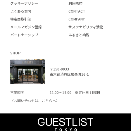
クッキーポリシー
利用規約
よくある質問
CONTACT
特定商取引法
COMPANY
メールマガジン登録
サステナビリティ活動
パートナーシップ
ふるさと納税
SHOP
〒150-0033
東京都渋谷区猿楽町16-1
営業時間
11:00～19:00 ※定休日 月曜日
〈お問い合わせは、
こちら
へ〉