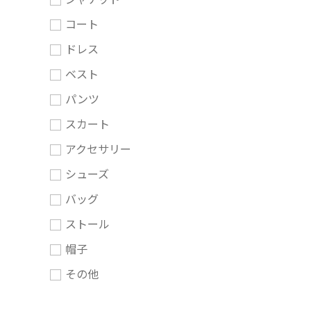
コート
ドレス
ベスト
パンツ
スカート
アクセサリー
シューズ
バッグ
ストール
帽子
その他