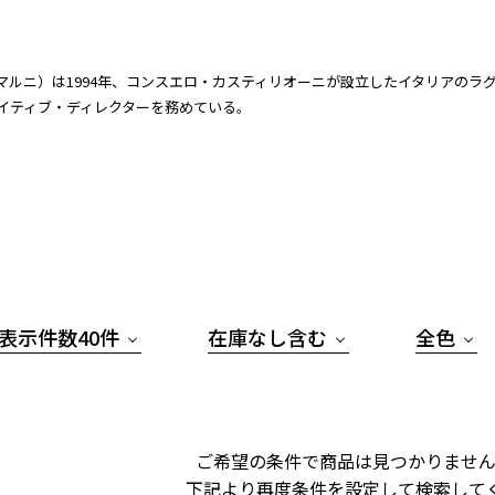
I（マルニ）は1994年、コンスエロ・カスティリオーニが設立したイタリアのラ
イティブ・ディレクターを務めている。
表示件数40件
在庫なし含む
全色
ご希望の条件で商品は見つかりません
下記より再度条件を設定して検索して