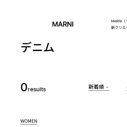
MARN
新クリエ
デニム
0
新着順
results
WOMEN