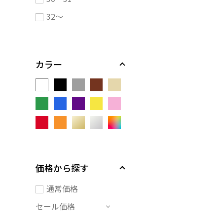
32～
カラー
価格から探す
通常価格
セール価格