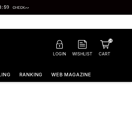
24
CART
LOGIN
WISHLIST
LING
RANKING
WEB MAGAZINE