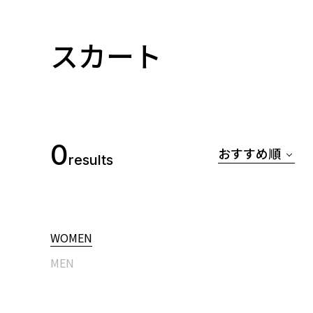
スカート
0
おすすめ順
results
WOMEN
MEN