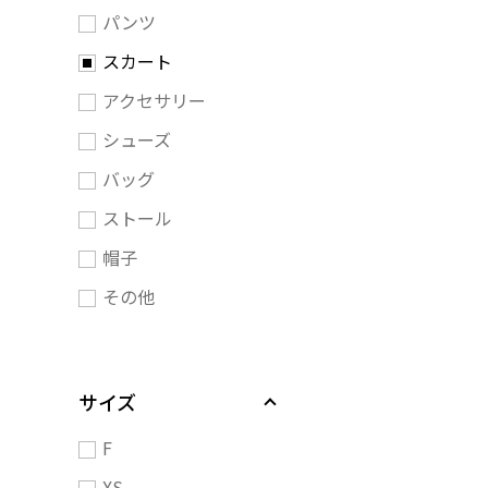
パンツ
スカート
アクセサリー
シューズ
バッグ
ストール
帽子
その他
サイズ
F
XS