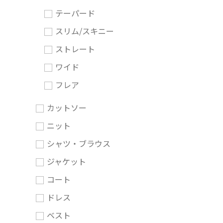
テーパード
スリム/スキニー
ストレート
ワイド
フレア
カットソー
ニット
シャツ・ブラウス
ジャケット
コート
ドレス
ベスト