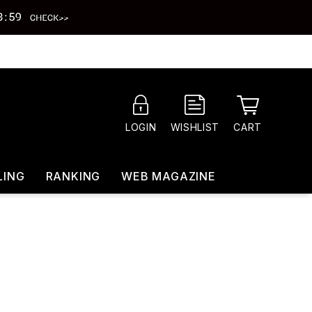
CART
LOGIN
WISHLIST
LING
RANKING
WEB MAGAZINE