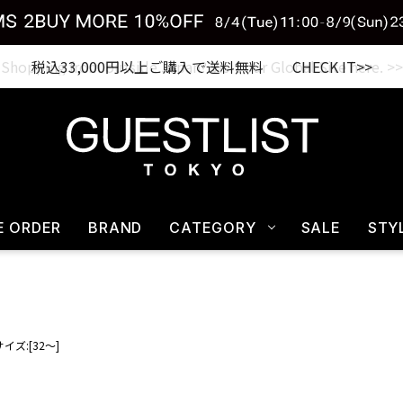
税込33,000円以上ご購入で送料無料 CHECK IT>>
E ORDER
BRAND
CATEGORY
SALE
STY
サイズ:[32～]