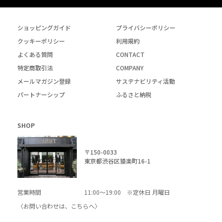
ショッピングガイド
プライバシーポリシー
クッキーポリシー
利用規約
よくある質問
CONTACT
特定商取引法
COMPANY
メールマガジン登録
サステナビリティ活動
パートナーシップ
ふるさと納税
SHOP
〒150-0033
東京都渋谷区猿楽町16-1
営業時間
11:00～19:00 ※定休日 月曜日
〈お問い合わせは、
こちら
へ〉