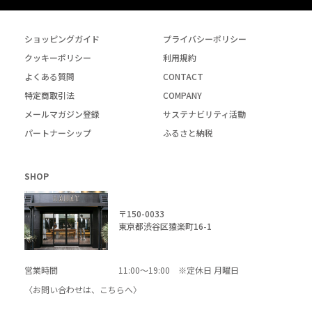
ショッピングガイド
プライバシーポリシー
クッキーポリシー
利用規約
よくある質問
CONTACT
特定商取引法
COMPANY
メールマガジン登録
サステナビリティ活動
パートナーシップ
ふるさと納税
SHOP
〒150-0033
東京都渋谷区猿楽町16-1
営業時間
11:00～19:00 ※定休日 月曜日
〈お問い合わせは、
こちら
へ〉