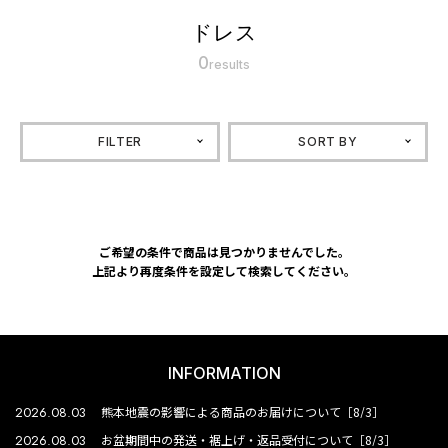
ドレス
0
results
FILTER
SORT BY
ご希望の条件で商品は見つかりませんでした。
上記より再度条件を設定して検索してください。
INFORMATION
2026.08.03
熊本地震の影響による商品のお届けについて［8/3］
2026.08.03
お盆期間中の発送・裾上げ・返品受付について［8/3］