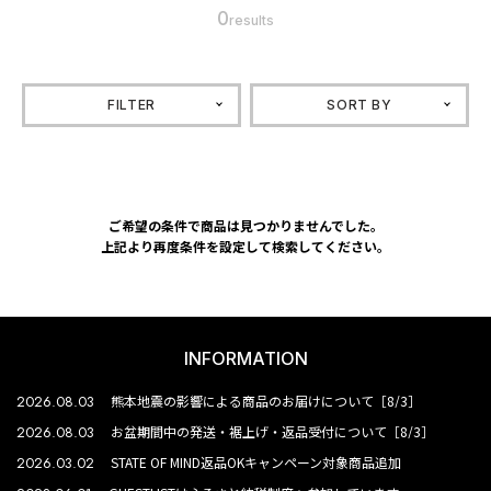
0
results
FILTER
SORT BY
ご希望の条件で商品は見つかりませんでした。
上記より再度条件を設定して検索してください。
INFORMATION
2026.08.03
熊本地震の影響による商品のお届けについて［8/3］
2026.08.03
お盆期間中の発送・裾上げ・返品受付について［8/3］
2026.03.02
STATE OF MIND返品OKキャンペーン対象商品追加