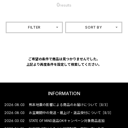
0
results
FILTER
SORT BY
ご希望の条件で商品は見つかりませんでした。
上記より再度条件を設定して検索してください。
INFORMATION
2026.08.03
熊本地震の影響による商品のお届けについて［8/3］
2026.08.03
お盆期間中の発送・裾上げ・返品受付について［8/3］
2026.03.02
STATE OF MIND返品OKキャンペーン対象商品追加