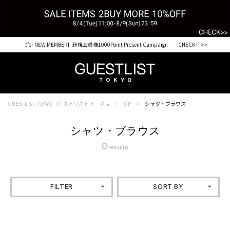
【for NEW MEMBER】新規会員様1000Point Present Campaign CHECK IT>>
GUESTLIST TOKYO（ゲストリスト トーキョー）TOP
シャツ・ブラウス
シャツ・ブラウス
0
results
FILTER
SORT BY