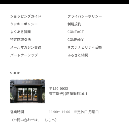
ショッピングガイド
プライバシーポリシー
クッキーポリシー
利用規約
よくある質問
CONTACT
特定商取引法
COMPANY
メールマガジン登録
サステナビリティ活動
パートナーシップ
ふるさと納税
SHOP
〒150-0033
東京都渋谷区猿楽町16-1
営業時間
11:00～19:00 ※定休日 月曜日
〈お問い合わせは、
こちら
へ〉