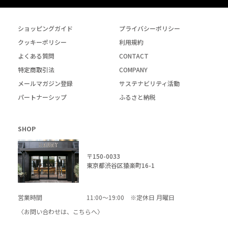
ショッピングガイド
プライバシーポリシー
クッキーポリシー
利用規約
よくある質問
CONTACT
特定商取引法
COMPANY
メールマガジン登録
サステナビリティ活動
パートナーシップ
ふるさと納税
SHOP
〒150-0033
東京都渋谷区猿楽町16-1
営業時間
11:00～19:00 ※定休日 月曜日
〈お問い合わせは、
こちら
へ〉