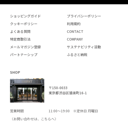
ショッピングガイド
プライバシーポリシー
クッキーポリシー
利用規約
よくある質問
CONTACT
特定商取引法
COMPANY
メールマガジン登録
サステナビリティ活動
パートナーシップ
ふるさと納税
SHOP
〒150-0033
東京都渋谷区猿楽町16-1
営業時間
11:00～19:00 ※定休日 月曜日
〈お問い合わせは、
こちら
へ〉