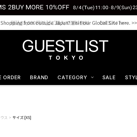
税込33,000円以上ご購入で送料無料 CHECK IT>>
E ORDER
BRAND
CATEGORY
SALE
STY
ラウス
サイズ:[XS]