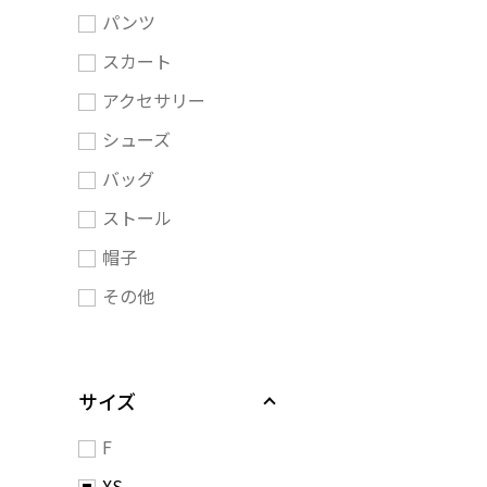
パンツ
スカート
アクセサリー
シューズ
バッグ
ストール
帽子
その他
サイズ
F
XS