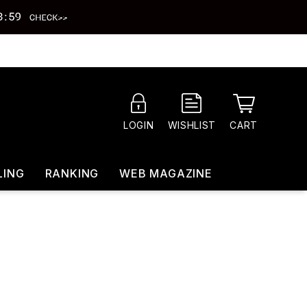
CART
LOGIN
WISHLIST
LING
RANKING
WEB MAGAZINE