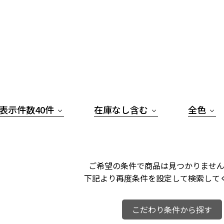
表示件数40件
在庫なし含む
全色
ご希望の条件で商品は見つかりません
下記より再度条件を設定して検索して
こだわり条件から探す