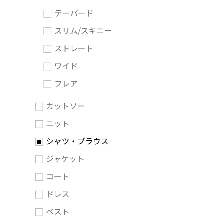
テーパード
スリム/スキニー
ストレート
ワイド
フレア
カットソー
ニット
シャツ・ブラウス
ジャケット
コート
ドレス
ベスト