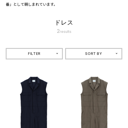
番」として親しまれています。
ドレス
2
results
FILTER
SORT BY