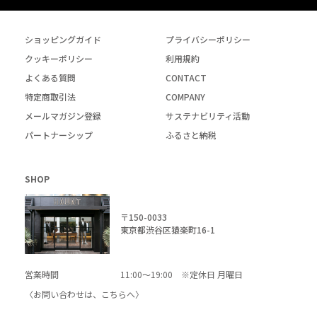
ショッピングガイド
プライバシーポリシー
クッキーポリシー
利用規約
よくある質問
CONTACT
特定商取引法
COMPANY
メールマガジン登録
サステナビリティ活動
パートナーシップ
ふるさと納税
SHOP
〒150-0033
東京都渋谷区猿楽町16-1
営業時間
11:00～19:00 ※定休日 月曜日
〈お問い合わせは、
こちら
へ〉