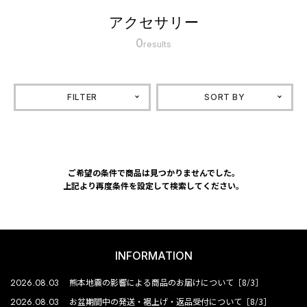
アクセサリー
0
results
FILTER
SORT BY
ご希望の条件で商品は見つかりませんでした。
上記より再度条件を設定して検索してください。
INFORMATION
2026.08.03
熊本地震の影響による商品のお届けについて［8/3］
2026.08.03
お盆期間中の発送・裾上げ・返品受付について［8/3］