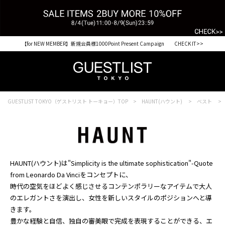
【for NEW MEMBER】新規会員様1000Point Present Campaign CHECK IT>>
GUESTLIST TOKYO（ゲストリスト トーキョー）TOP
HAUNT(ハウント)
ベスト
HAUNT(ハウント)は"Simplicity is the ultimate sophistication"-Quote
from Leonardo Da Vinciをコンセプトに、
時代の空気をほどよく感じさせるコンテンポラリーなアイテムで大人
のエレガントさを演出し、女性を新しいスタイルのポジションへと導
きます。
豊かな経験と自信、独自の審美眼で完成を表現することができる、エ