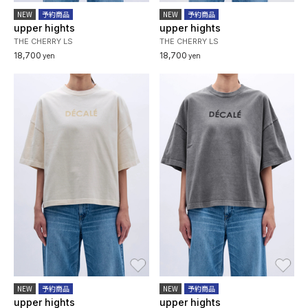
NEW
予約商品
NEW
予約商品
upper hights
upper hights
THE CHERRY LS
THE CHERRY LS
18,700
18,700
yen
yen
お気に入り
お
NEW
予約商品
NEW
予約商品
upper hights
upper hights