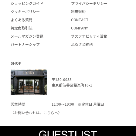
ショッピングガイド
プライバシーポリシー
クッキーポリシー
利用規約
よくある質問
CONTACT
特定商取引法
COMPANY
メールマガジン登録
サステナビリティ活動
パートナーシップ
ふるさと納税
SHOP
〒150-0033
東京都渋谷区猿楽町16-1
営業時間
11:00～19:00 ※定休日 月曜日
〈お問い合わせは、
こちら
へ〉