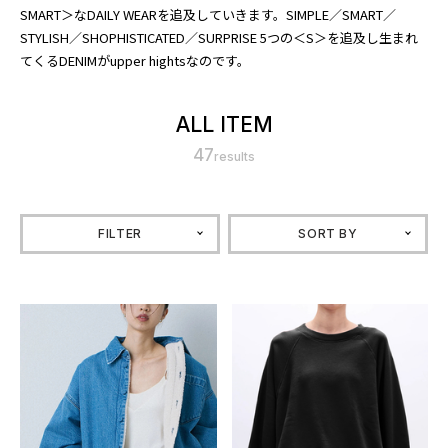
SMART＞なDAILY WEARを追及していきます。SIMPLE／SMART／
STYLISH／SHOPHISTICATED／SURPRISE 5つの＜S＞を追及し生まれ
てくるDENIMがupper hightsなのです。
ALL ITEM
47
results
FILTER
SORT BY