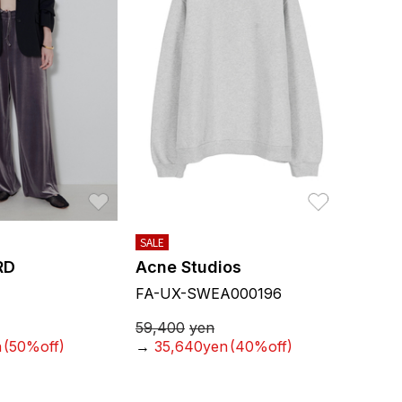
お気に入り
お気に入り
SALE
RD
Acne Studios
FA-UX-SWEA000196
59,400
yen
n
(50%off)
→
35,640yen
(40%off)