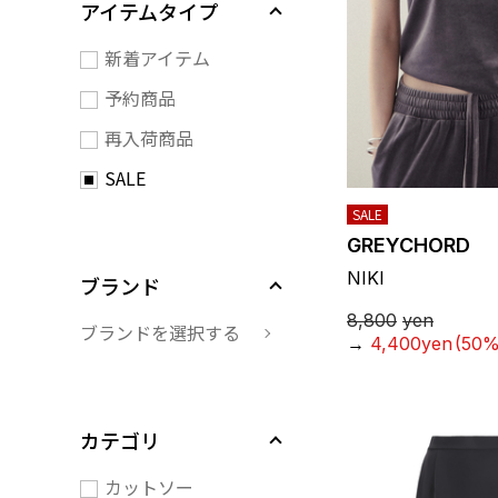
アイテムタイプ
新着アイテム
予約商品
再入荷商品
SALE
SALE
GREYCHORD
NIKI
ブランド
8,800
yen
ブランドを選択する
→
4,400yen
(50%
カテゴリ
カットソー