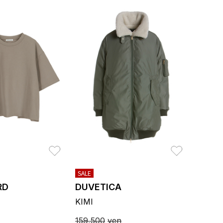
お気に入り
お気に入り
SALE
RD
DUVETICA
KIMI
159,500
yen