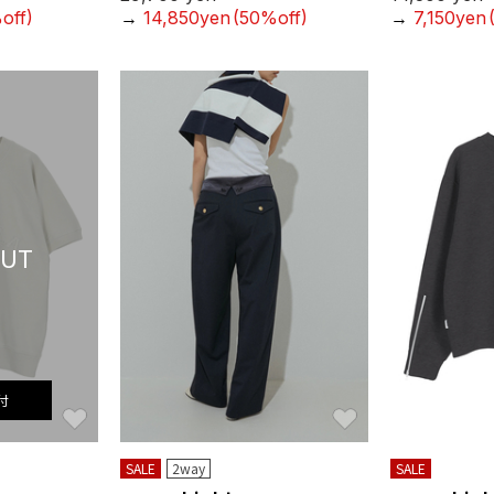
off)
→
14,850yen
(50%off)
→
7,150yen
OUT
付
お気に入り
お気に入り
SALE
2way
SALE