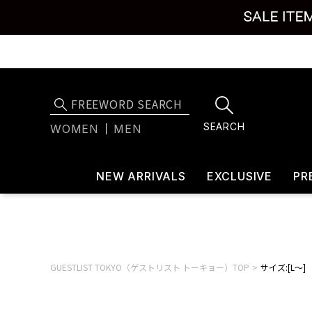
SEARCH
WOMEN
MEN
NEW ARRIVALS
EXCLUSIVE
PR
GUESTLIST TOKYO（ゲストリスト トーキョー）TOP
サイズ:[L～]