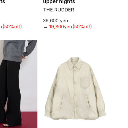
ts
upper hights
THE RUDDER
39,600
yen
n
(50%off)
→
19,800yen
(50%off)
お気に入り
お気に入り