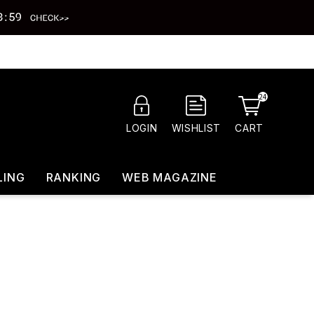
24
CART
LOGIN
WISHLIST
LING
RANKING
WEB MAGAZINE