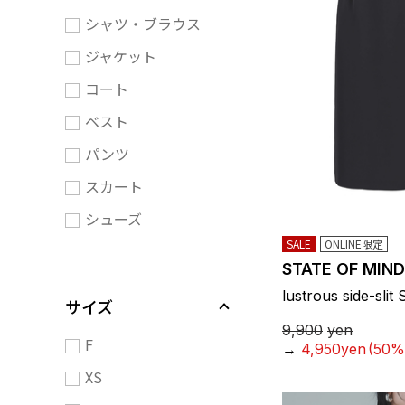
シャツ・ブラウス
ジャケット
コート
ベスト
パンツ
スカート
シューズ
SALE
ONLINE限定
STATE OF MIND
lustrous side-slit 
サイズ
9,900
yen
F
→
4,950yen
(50%
XS