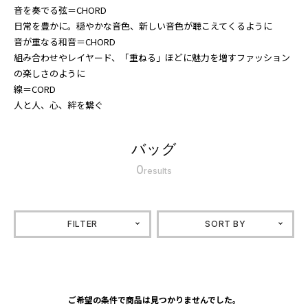
音を奏でる弦＝CHORD
日常を豊かに。穏やかな音色、新しい音色が聴こえてくるように
音が重なる和音＝CHORD
組み合わせやレイヤード、「重ねる」ほどに魅力を増すファッション
の楽しさのように
線＝CORD
人と人、心、絆を繋ぐ
バッグ
0
results
FILTER
SORT BY
ご希望の条件で商品は見つかりませんでした。