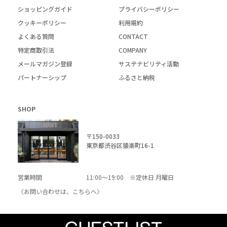
ショッピングガイド
プライバシーポリシー
クッキーポリシー
利用規約
よくある質問
CONTACT
特定商取引法
COMPANY
メールマガジン登録
サステナビリティ活動
パートナーシップ
ふるさと納税
SHOP
〒150-0033
東京都渋谷区猿楽町16-1
営業時間
11:00～19:00 ※定休日 月曜日
〈お問い合わせは、
こちら
へ〉