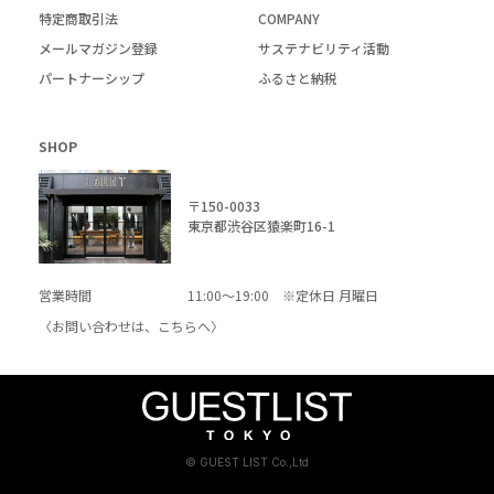
特定商取引法
COMPANY
メールマガジン登録
サステナビリティ活動
パートナーシップ
ふるさと納税
SHOP
〒150-0033
東京都渋谷区猿楽町16-1
営業時間
11:00～19:00 ※定休日 月曜日
〈お問い合わせは、
こちら
へ〉
© GUEST LIST Co.,Ltd