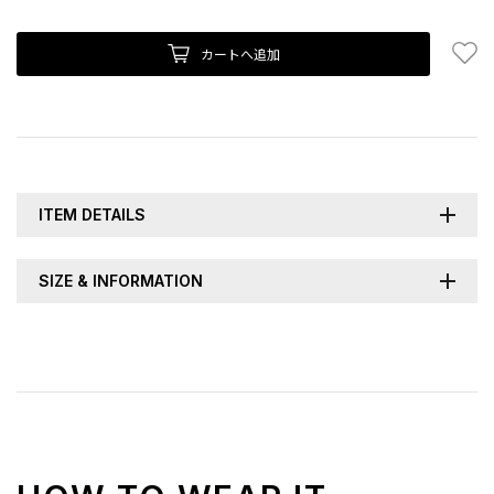
お
カートへ追加
ITEM DETAILS
SIZE & INFORMATION