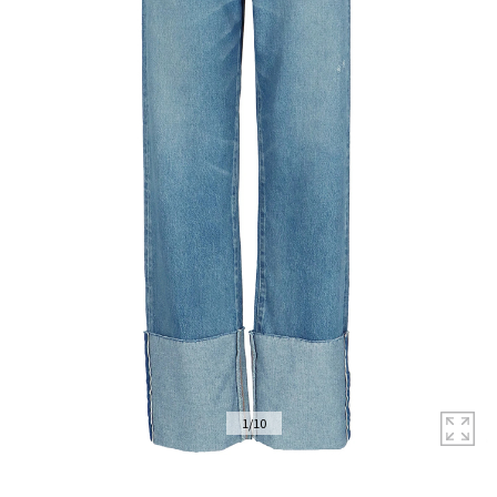
拡
1
/
10