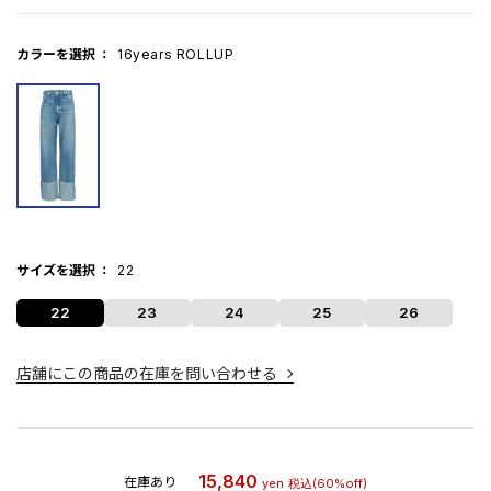
カラーを選択
16years ROLLUP
サイズを選択
22
22
23
24
25
26
店舗にこの商品の在庫を問い合わせる
15,840
在庫あり
yen
税込
(60%off)