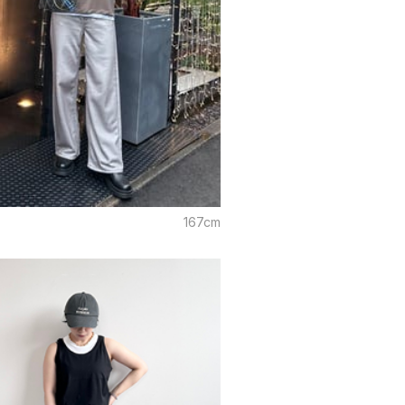
167cm