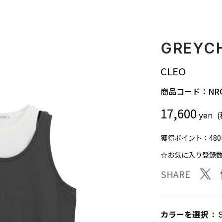
GREYC
CLEO
商品コード：
NR
17,600
yen
獲得ポイント：
480
☆お気に入り登録
twit
SHARE
カラーを選択