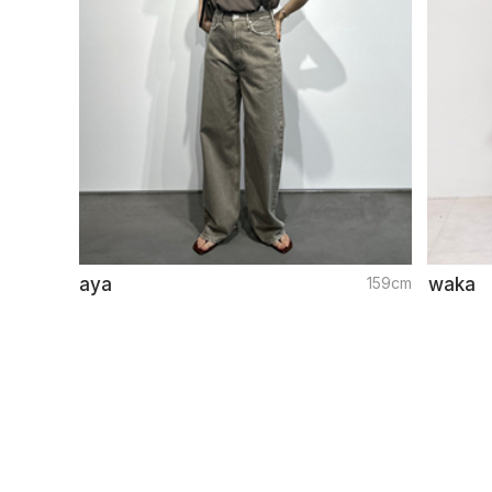
aya
159cm
waka