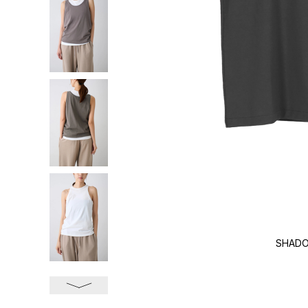
GREY
SHADO
次へ