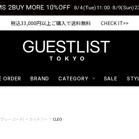
Shopping from outside Japan? Visit our Global Site here. >>
税込33,000円以上ご購入で送料無料 CHECK IT>>
E ORDER
BRAND
CATEGORY
SALE
STY
D(グレーコード)
カットソー
CLEO