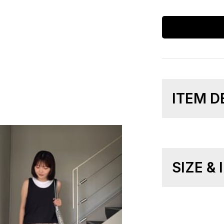
ITEM D
SIZE &