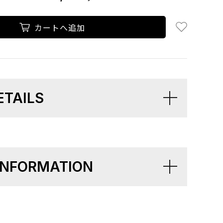
お気に入り追
カートへ追加
ETAILS
 INFORMATION