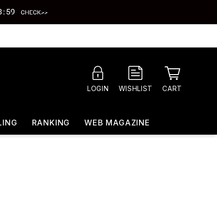
CART
LOGIN
WISHLIST
LING
RANKING
WEB MAGAZINE