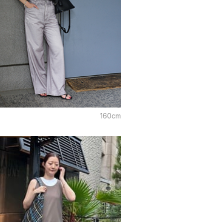
i
160cm