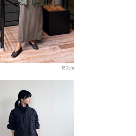
160cm