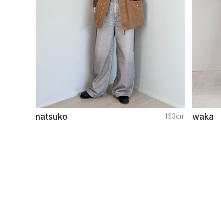
natsuko
163cm
waka