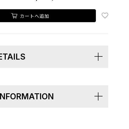
お気に入り追
カートへ追加
ETAILS
 INFORMATION