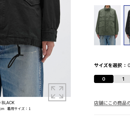
サイズを選択
0
1
拡大する
店舗にこの商品
 BLACK
cm
着用サイズ：
1
モデル身長