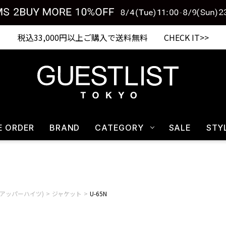
Shopping from outside Japan? Visit our Global Site here. >>
税込33,000円以上ご購入で送料無料 CHECK IT>>
E ORDER
BRAND
CATEGORY
SALE
STY
hts(アッパーハイツ)
ジャケット
U-65N