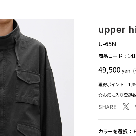
upper h
U-65N
商品コード：
141
49,500
yen
獲得ポイント：
1,3
☆お気に入り登録
twit
SHARE
カラーを選択