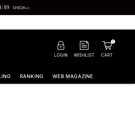
7
CART
LOGIN
WISHLIST
LING
RANKING
WEB MAGAZINE