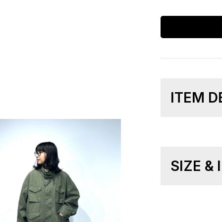
ITEM D
SIZE &