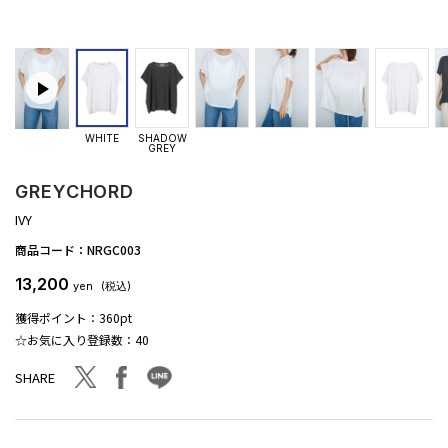
WHITE
SHADOW
GREY
GREYCHORD
IVY
商品コード：
NRGC003
13,200
yen
(税込)
獲得ポイント：
360pt
☆お気に入り登録数：
40
facebook
line
twitter
SHARE