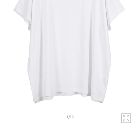
拡
1
/
10