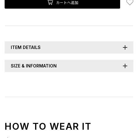
お
カートへ追加
ITEM DETAILS
SIZE & INFORMATION
HOW TO WEAR IT