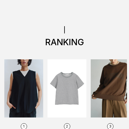
RANKING
1
2
3