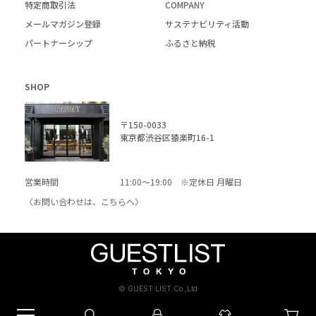
特定商取引法
COMPANY
メールマガジン登録
サステナビリティ活動
パートナーシップ
ふるさと納税
SHOP
〒150-0033
東京都渋谷区猿楽町16-1
営業時間
11:00～19:00 ※定休日 月曜日
〈お問い合わせは、
こちら
へ〉
© GUEST LIST Co.,Ltd