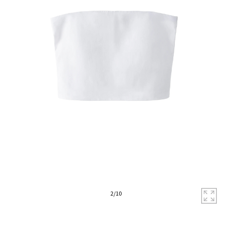
拡
2
/
10