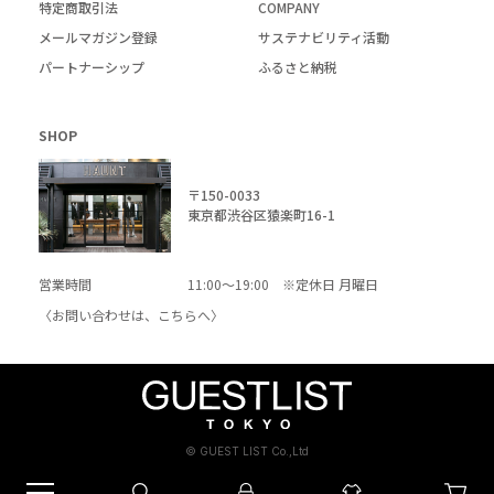
特定商取引法
COMPANY
メールマガジン登録
サステナビリティ活動
パートナーシップ
ふるさと納税
SHOP
〒150-0033
東京都渋谷区猿楽町16-1
営業時間
11:00～19:00 ※定休日 月曜日
〈お問い合わせは、
こちら
へ〉
© GUEST LIST Co.,Ltd