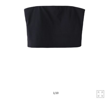
拡
1
/
10