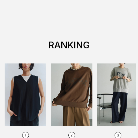
RANKING
1
2
3