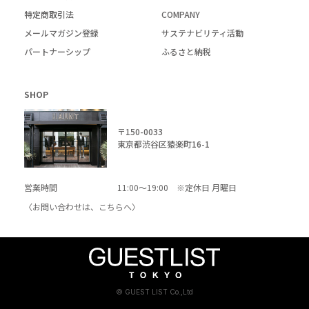
特定商取引法
COMPANY
メールマガジン登録
サステナビリティ活動
パートナーシップ
ふるさと納税
SHOP
〒150-0033
東京都渋谷区猿楽町16-1
営業時間
11:00～19:00 ※定休日 月曜日
〈お問い合わせは、
こちら
へ〉
© GUEST LIST Co.,Ltd