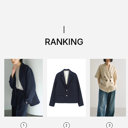
RANKING
1
2
3