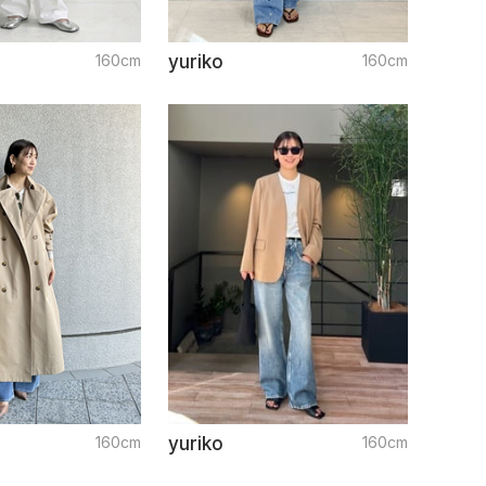
160cm
yuriko
160cm
160cm
yuriko
160cm