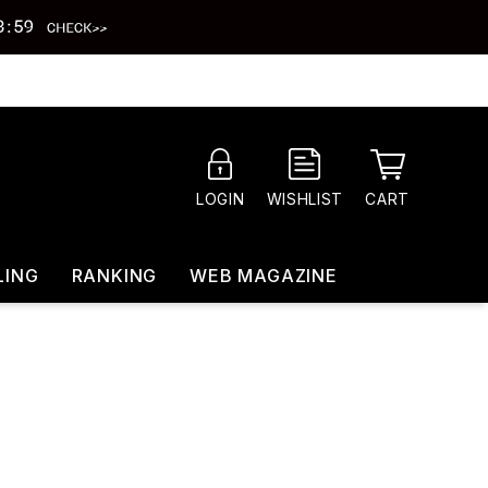
CART
LOGIN
WISHLIST
LING
RANKING
WEB MAGAZINE