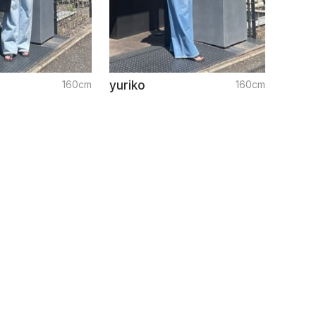
160cm
yuriko
160cm