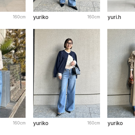
160cm
yuriko
160cm
yuri.h
160cm
yuriko
160cm
yuriko