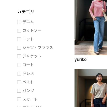
カテゴリ
デニム
カットソー
ニット
シャツ・ブラウス
ジャケット
yuriko
コート
ドレス
ベスト
パンツ
スカート