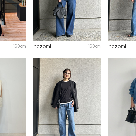
160cm
nozomi
160cm
nozomi