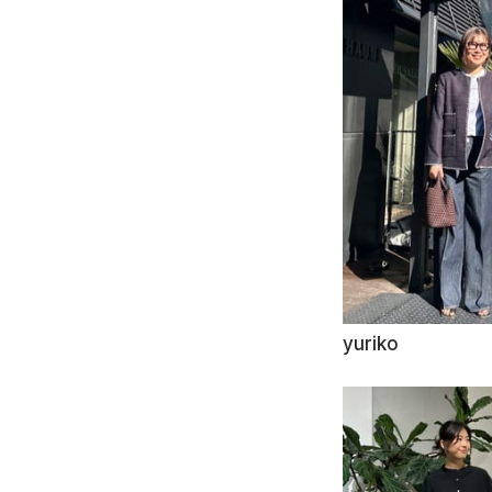
yuriko