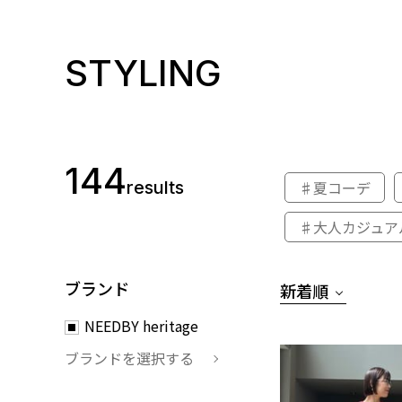
STYLING
144
results
♯夏コーデ
♯大人カジュア
ブランド
新着順
NEEDBY heritage
ブランドを選択する