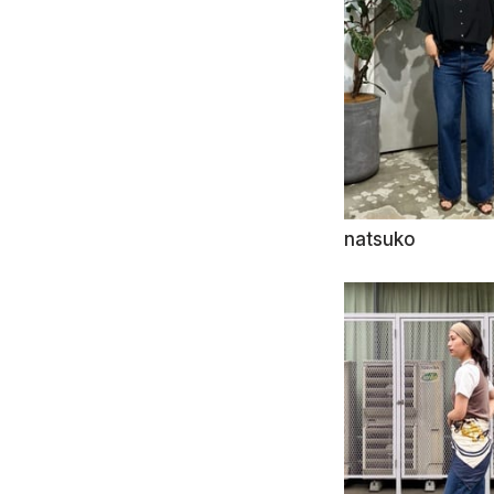
natsuko