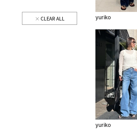
yuriko
CLEAR ALL
yuriko