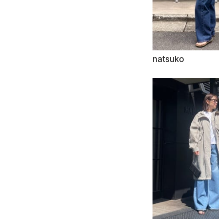
natsuko