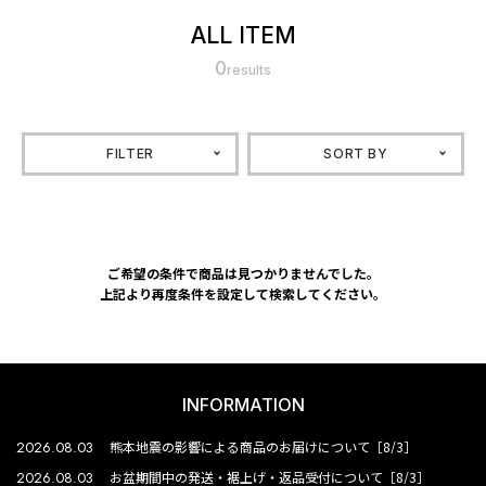
ALL ITEM
0
results
FILTER
SORT BY
ご希望の条件で商品は見つかりませんでした。
上記より再度条件を設定して検索してください。
INFORMATION
2026.08.03
熊本地震の影響による商品のお届けについて［8/3］
2026.08.03
お盆期間中の発送・裾上げ・返品受付について［8/3］