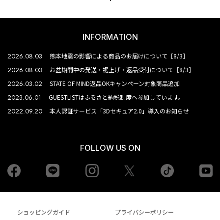
INFORMATION
2026.08.03
熊本地震の影響による商品のお届けについて［8/3］
2026.08.03
お盆期間中の発送・裾上げ・返品受付について［8/3］
2026.03.02
STATE OF MIND返品OKキャンペーン対象商品追加
2023.06.01
GUESTLISTはふるさと納税制度へ参加しています。
2022.09.20
本人認証サービス「3Dセキュア2.0」導入のお知らせ
FOLLOW US ON
Facebook
LINE
Instagram
tiktok
yo
Twiiter
ショッピングガイド
プライバシーポリシー