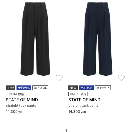
お気に入り
お
NEW
予約商品
裾上げOK
NEW
予約商品
裾上げOK
ONLINE限定
ONLINE限定
STATE OF MIND
STATE OF MIND
straight tuck pants
straight tuck pants
14,300
14,300
yen
yen
1