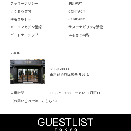
クッキーポリシー
利用規約
よくある質問
CONTACT
特定商取引法
COMPANY
メールマガジン登録
サステナビリティ活動
パートナーシップ
ふるさと納税
SHOP
〒150-0033
東京都渋谷区猿楽町16-1
営業時間
11:00～19:00 ※定休日 月曜日
〈お問い合わせは、
こちら
へ〉