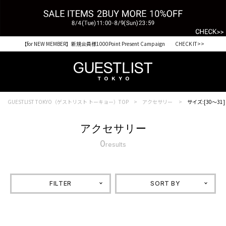
【for NEW MEMBER】新規会員様1000Point Present Campaign CHECK IT>>
GUESTLIST TOKYO（ゲストリスト トーキョー）TOP
アクセサリー
サイズ:[30～31]
アクセサリー
0
results
FILTER
SORT BY