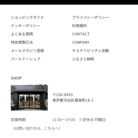
ショッピングガイド
プライバシーポリシー
クッキーポリシー
利用規約
よくある質問
CONTACT
特定商取引法
COMPANY
メールマガジン登録
サステナビリティ活動
パートナーシップ
ふるさと納税
SHOP
〒150-0033
東京都渋谷区猿楽町16-1
営業時間
11:00～19:00 ※定休日 月曜日
〈お問い合わせは、
こちら
へ〉