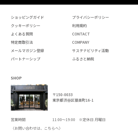
ショッピングガイド
プライバシーポリシー
クッキーポリシー
利用規約
よくある質問
CONTACT
特定商取引法
COMPANY
メールマガジン登録
サステナビリティ活動
パートナーシップ
ふるさと納税
SHOP
〒150-0033
東京都渋谷区猿楽町16-1
営業時間
11:00～19:00 ※定休日 月曜日
〈お問い合わせは、
こちら
へ〉