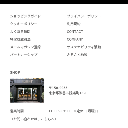
ショッピングガイド
プライバシーポリシー
クッキーポリシー
利用規約
よくある質問
CONTACT
特定商取引法
COMPANY
メールマガジン登録
サステナビリティ活動
パートナーシップ
ふるさと納税
SHOP
〒150-0033
東京都渋谷区猿楽町16-1
営業時間
11:00～19:00 ※定休日 月曜日
〈お問い合わせは、
こちら
へ〉