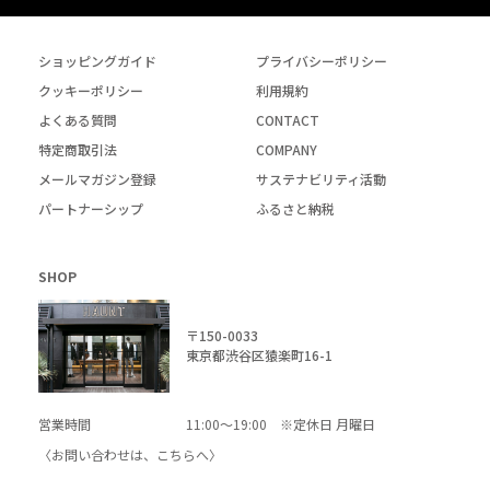
ショッピングガイド
プライバシーポリシー
クッキーポリシー
利用規約
よくある質問
CONTACT
特定商取引法
COMPANY
メールマガジン登録
サステナビリティ活動
パートナーシップ
ふるさと納税
SHOP
〒150-0033
東京都渋谷区猿楽町16-1
営業時間
11:00～19:00 ※定休日 月曜日
〈お問い合わせは、
こちら
へ〉