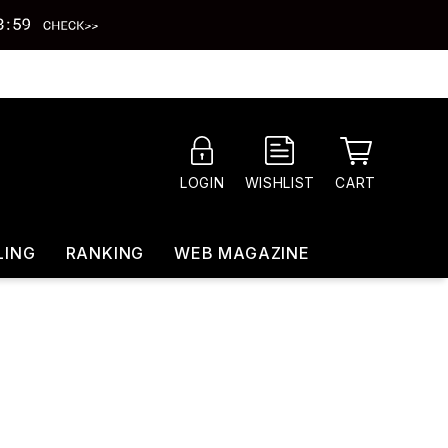
CART
LOGIN
WISHLIST
LING
RANKING
WEB MAGAZINE