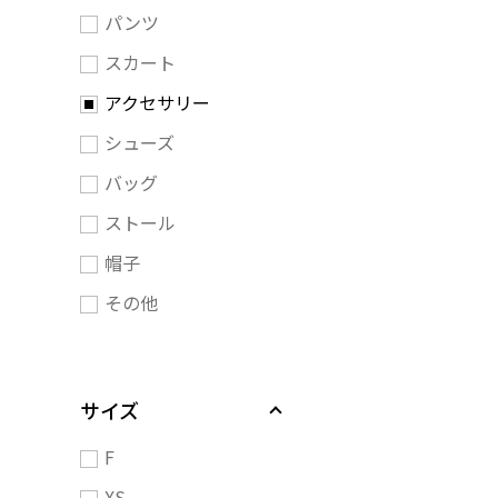
パンツ
スカート
アクセサリー
シューズ
バッグ
ストール
帽子
その他
サイズ
F
XS