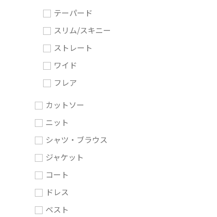
テーパード
スリム/スキニー
ストレート
ワイド
フレア
カットソー
ニット
シャツ・ブラウス
ジャケット
コート
ドレス
ベスト