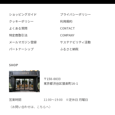
ショッピングガイド
プライバシーポリシー
クッキーポリシー
利用規約
よくある質問
CONTACT
特定商取引法
COMPANY
メールマガジン登録
サステナビリティ活動
パートナーシップ
ふるさと納税
SHOP
〒150-0033
東京都渋谷区猿楽町16-1
営業時間
11:00～19:00 ※定休日 月曜日
〈お問い合わせは、
こちら
へ〉