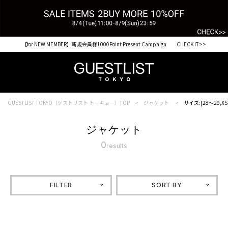
【for NEW MEMBER】新規会員様1000Point Present Campaign CHECK IT>>
GUESTLIST TOKYO（ゲストリスト トーキョー）TOP
ジャケット
サイズ:[28～29,XS
ジャケット
0
results
FILTER
SORT BY