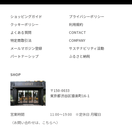
ショッピングガイド
プライバシーポリシー
クッキーポリシー
利用規約
よくある質問
CONTACT
特定商取引法
COMPANY
メールマガジン登録
サステナビリティ活動
パートナーシップ
ふるさと納税
SHOP
〒150-0033
東京都渋谷区猿楽町16-1
営業時間
11:00～19:00 ※定休日 月曜日
〈お問い合わせは、
こちら
へ〉