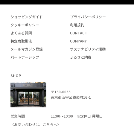
ショッピングガイド
プライバシーポリシー
クッキーポリシー
利用規約
よくある質問
CONTACT
特定商取引法
COMPANY
メールマガジン登録
サステナビリティ活動
パートナーシップ
ふるさと納税
SHOP
〒150-0033
東京都渋谷区猿楽町16-1
営業時間
11:00～19:00 ※定休日 月曜日
〈お問い合わせは、
こちら
へ〉