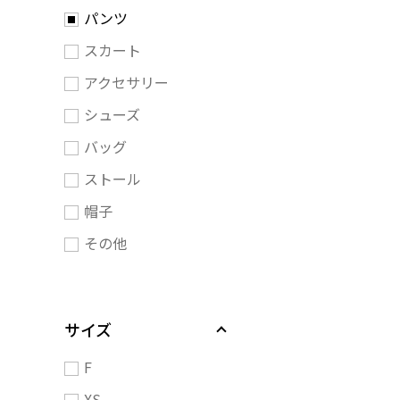
パンツ
スカート
アクセサリー
シューズ
バッグ
ストール
帽子
その他
サイズ
F
XS