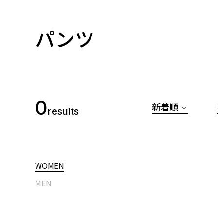
パンツ
0
新着順
results
WOMEN
MEN