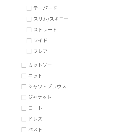
テーパード
スリム/スキニー
ストレート
ワイド
フレア
カットソー
ニット
シャツ・ブラウス
ジャケット
コート
ドレス
ベスト