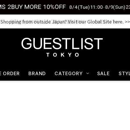
税込33,000円以上ご購入で送料無料 CHECK IT>>
E ORDER
BRAND
CATEGORY
SALE
STY