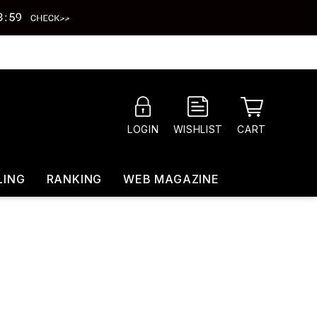
CART
LOGIN
WISHLIST
LING
RANKING
WEB MAGAZINE