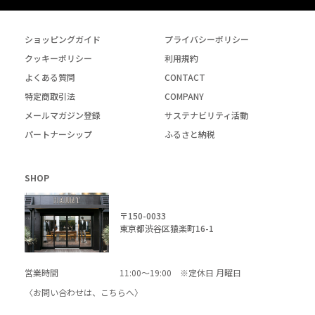
ショッピングガイド
プライバシーポリシー
クッキーポリシー
利用規約
よくある質問
CONTACT
特定商取引法
COMPANY
メールマガジン登録
サステナビリティ活動
パートナーシップ
ふるさと納税
SHOP
〒150-0033
東京都渋谷区猿楽町16-1
営業時間
11:00～19:00 ※定休日 月曜日
〈お問い合わせは、
こちら
へ〉