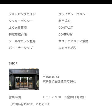
ショッピングガイド
プライバシーポリシー
クッキーポリシー
利用規約
よくある質問
CONTACT
特定商取引法
COMPANY
メールマガジン登録
サステナビリティ活動
パートナーシップ
ふるさと納税
SHOP
〒150-0033
東京都渋谷区猿楽町16-1
営業時間
11:00～19:00 ※定休日 月曜日
〈お問い合わせは、
こちら
へ〉