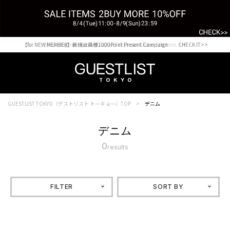
【for NEW MEMBER】新規会員様1000Point Present Campaign CHECK IT>>
Shopping from outside Japan? Visit our Global Site here. >>
GUESTLIST TOKYO（ゲストリスト トーキョー）TOP
デニム
デニム
0
results
FILTER
SORT BY