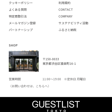
クッキーポリシー
利用規約
よくある質問
CONTACT
特定商取引法
COMPANY
メールマガジン登録
サステナビリティ活動
パートナーシップ
ふるさと納税
SHOP
〒150-0033
東京都渋谷区猿楽町16-1
営業時間
11:00～19:00 ※定休日 月曜日
〈お問い合わせは、
こちら
へ〉