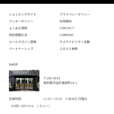
ショッピングガイド
プライバシーポリシー
クッキーポリシー
利用規約
よくある質問
CONTACT
特定商取引法
COMPANY
メールマガジン登録
サステナビリティ活動
パートナーシップ
ふるさと納税
SHOP
〒150-0033
東京都渋谷区猿楽町16-1
営業時間
11:00～19:00 ※定休日 月曜日
〈お問い合わせは、
こちら
へ〉