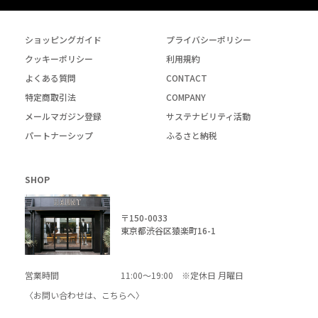
ショッピングガイド
プライバシーポリシー
クッキーポリシー
利用規約
よくある質問
CONTACT
特定商取引法
COMPANY
メールマガジン登録
サステナビリティ活動
パートナーシップ
ふるさと納税
SHOP
〒150-0033
東京都渋谷区猿楽町16-1
営業時間
11:00～19:00 ※定休日 月曜日
〈お問い合わせは、
こちら
へ〉