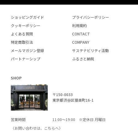
ショッピングガイド
プライバシーポリシー
クッキーポリシー
利用規約
よくある質問
CONTACT
特定商取引法
COMPANY
メールマガジン登録
サステナビリティ活動
パートナーシップ
ふるさと納税
SHOP
〒150-0033
東京都渋谷区猿楽町16-1
営業時間
11:00～19:00 ※定休日 月曜日
〈お問い合わせは、
こちら
へ〉