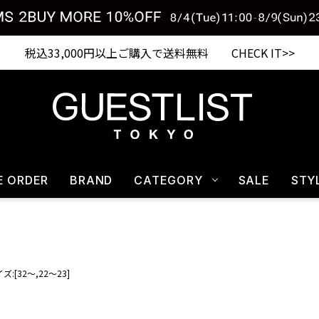
税込33,000円以上ご購入で送料無料 CHECK IT>>
E ORDER
BRAND
CATEGORY
SALE
STY
ズ:[32～,22～23]