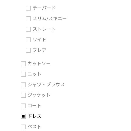
テーパード
スリム/スキニー
ストレート
ワイド
フレア
カットソー
ニット
シャツ・ブラウス
ジャケット
コート
ドレス
ベスト