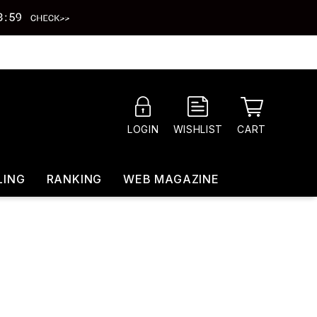
CART
LOGIN
WISHLIST
LING
RANKING
WEB MAGAZINE