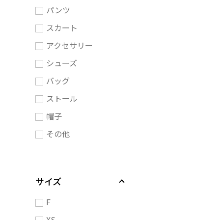
パンツ
スカート
アクセサリー
シューズ
バッグ
ストール
帽子
その他
サイズ
F
XS