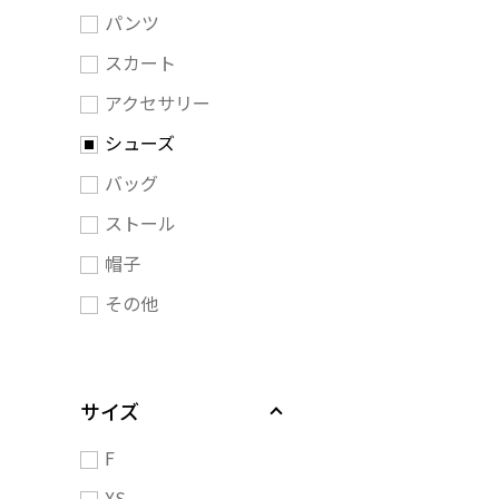
パンツ
スカート
アクセサリー
シューズ
バッグ
ストール
帽子
その他
サイズ
F
XS