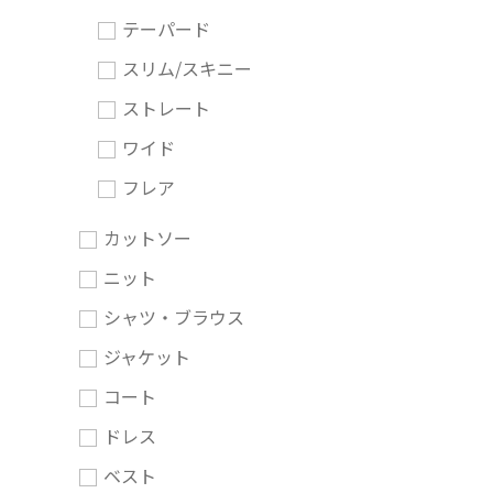
テーパード
スリム/スキニー
ストレート
ワイド
フレア
カットソー
ニット
シャツ・ブラウス
ジャケット
コート
ドレス
ベスト