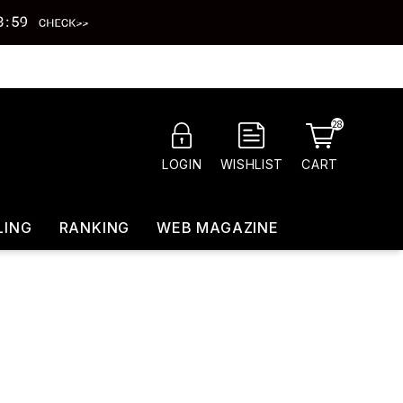
28
CART
LOGIN
WISHLIST
LING
RANKING
WEB MAGAZINE