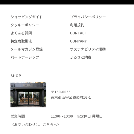
ショッピングガイド
プライバシーポリシー
クッキーポリシー
利用規約
よくある質問
CONTACT
特定商取引法
COMPANY
メールマガジン登録
サステナビリティ活動
パートナーシップ
ふるさと納税
SHOP
〒150-0033
東京都渋谷区猿楽町16-1
営業時間
11:00～19:00 ※定休日 月曜日
〈お問い合わせは、
こちら
へ〉