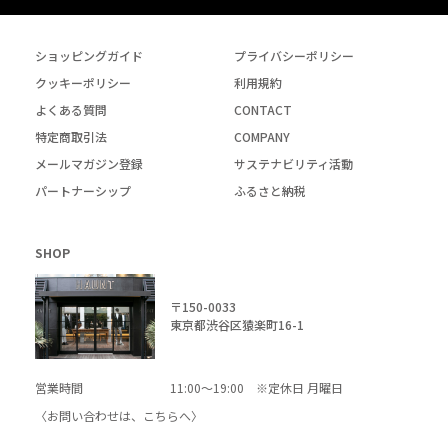
ショッピングガイド
プライバシーポリシー
クッキーポリシー
利用規約
よくある質問
CONTACT
特定商取引法
COMPANY
メールマガジン登録
サステナビリティ活動
パートナーシップ
ふるさと納税
SHOP
〒150-0033
東京都渋谷区猿楽町16-1
営業時間
11:00～19:00 ※定休日 月曜日
〈お問い合わせは、
こちら
へ〉